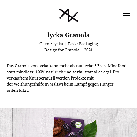
lycka Granola
Client:
lycka
| Task: Packaging
Design for Granola
| 2021​
Das Granola von
lycka
kann mehr als nur lecker! Es ist Mindfood
statt mindless: 100% natürlich und sozial statt alles egal. Pro
verkauftem Knuspermüsli werden Projekte mit
der
Welthungerhilfe
in Malawi beim Kampf gegen Hunger
unterstützt.